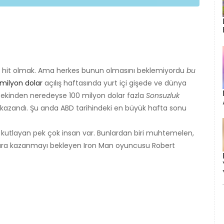
r hit olmak. Ama herkes bunun olmasını beklemiyordu
bu
milyon dolar
açılış haftasında yurt içi gişede ve dünya
öncekinden neredeyse 100 milyon dolar fazla
Sonsuzluk
kazandı. Şu anda ABD tarihindeki en büyük hafta sonu
rı kutlayan pek çok insan var. Bunlardan biri muhtemelen,
a para kazanmayı bekleyen Iron Man oyuncusu Robert