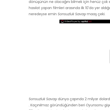
dönüşünün ne olacağını bilmek için henüz çok 
hasılat yapan filmleri arasında ilk 10'da yer ald
neredeyse emin
Sonsuzluk Savaşı
maaş çeki.
Sonsuzluk Savaşı
dünya çapında 2 milyar dolarda
. Kaçınılmaz göründüğünden beri
Oyunsonu
giş