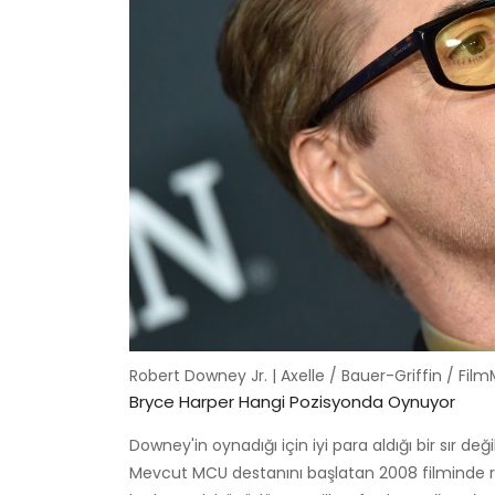
Robert Downey Jr. | Axelle / Bauer-Griffin / Fil
Bryce Harper Hangi Pozisyonda Oynuyor
Downey'in oynadığı için iyi para aldığı bir sır deği
Mevcut MCU destanını başlatan 2008 filminde rol 