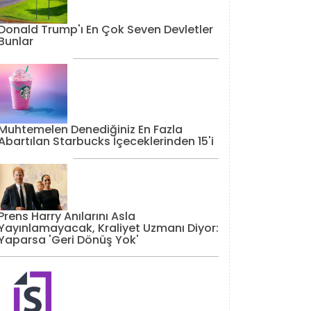
Donald Trump'ı En Çok Seven Devletler
Bunlar
Muhtemelen Denediğiniz En Fazla
Abartılan Starbucks İçeceklerinden 15'i
Prens Harry Anılarını Asla
Yayınlamayacak, Kraliyet Uzmanı Diyor:
Yaparsa 'Geri Dönüş Yok'