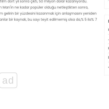
film dört yıl sonra çıktı, 50 milyon dolar kazanıyordu.
Iron Man'in ne kadar popüler olduğu netleştikten sonra,
m gelirin bir yüzdesini kazanmak için anlaşmasını yeniden
nlar bir kaynak, bu sayı teyit edilmemiş olsa da,% 5 ila% 7
ad