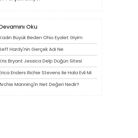
Devamını Oku
Kadın Büyük Beden Ohio Eyalet Giyim
Jeff Hardy'nin Gerçek Adı Ne
Kris Bryant Jessica Delp Düğün Sitesi
Erica Enders Richie Stevens Ile Hala Evli Mi
Archie Manning'in Net Değeri Nedir?