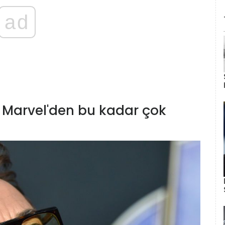
ad
 Marvel'den bu kadar çok