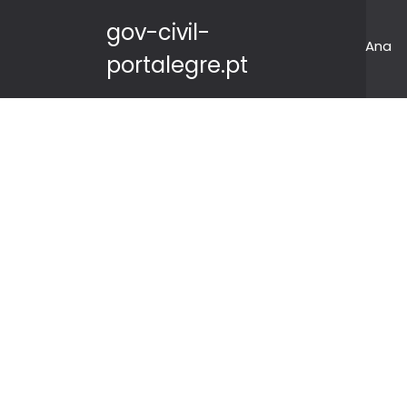
gov-civil-
Ana
portalegre.pt