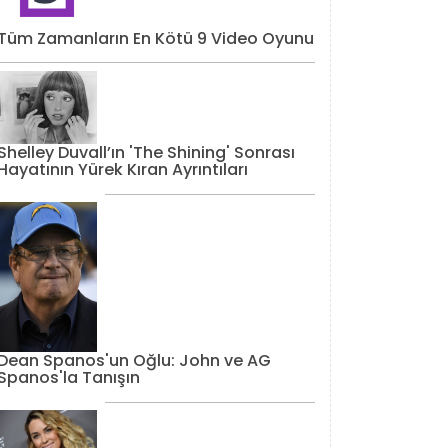
Tüm Zamanların En Kötü 9 Video Oyunu
Shelley Duvall’ın 'The Shining' Sonrası
Hayatının Yürek Kıran Ayrıntıları
Dean Spanos'un Oğlu: John ve AG
Spanos'la Tanışın