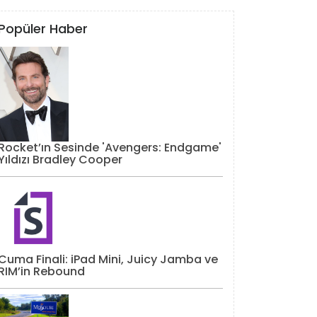
Popüler Haber
Rocket’ın Sesinde 'Avengers: Endgame'
Yıldızı Bradley Cooper
Cuma Finali: iPad Mini, Juicy Jamba ve
RIM’in Rebound