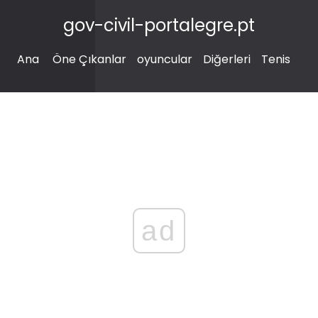
gov-civil-portalegre.pt
Ana
Öne Çıkanlar
oyuncular
Diğerleri
Tenis
ad