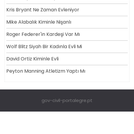
Kris Bryant Ne Zaman Evleniyor
Mike Alabalık Kiminle Nişanlı
Roger Federer'in Kardeşi Var Mı
Wolf Blitz Siyah Bir Kadınla Evli Mi
David Ortiz Kiminle Evli
Peyton Manning Atletizm Yaptı Mı
gov-civil-portalegre.pt