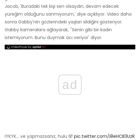
Jacob, 'Buradaki tek kişi sen olsaydın, devam edecek
yüreğim olduğunu sanmıyorum,' diye açıklıyor. Video daha
sonra Gabby'nin gözlerindeki yaşları sildiğini gösteriyor.
Gabby kameralara ağlayarak, ''Senin gibi bir kadın
istemiyorum. Bunu duymak acı veriyor' diyor.
ad
IYKYK… ve yapmazsanız, hulu 🫣
pic.twitter.com/i8eHCB3UzR