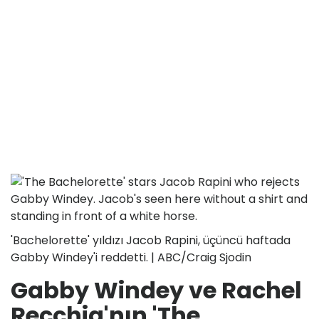
'Bachelorette' yıldızı Jacob Rapini, üçüncü haftada
Gabby Windey'i reddetti. | ABC/Craig Sjodin
Gabby Windey ve Rachel
Recchia'nın 'The