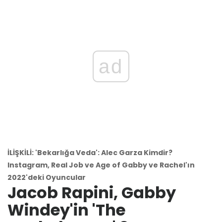
ad
İLİŞKİLİ: 'Bekarlığa Veda': Alec Garza Kimdir?
Instagram, Real Job ve Age of Gabby ve Rachel'ın
2022'deki Oyuncular
Jacob Rapini, Gabby
Windey'in 'The