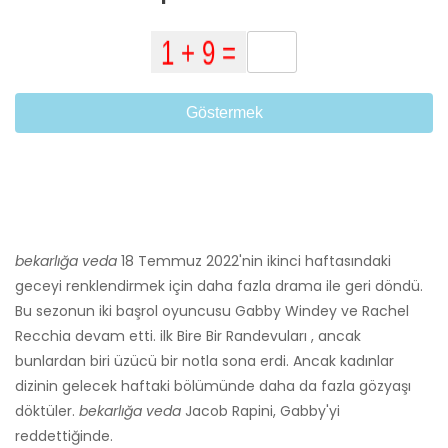
Göstermek
bekarlığa veda
18 Temmuz 2022'nin ikinci haftasındaki
geceyi renklendirmek için daha fazla drama ile geri döndü.
Bu sezonun iki başrol oyuncusu Gabby Windey ve Rachel
Recchia devam etti. ilk Bire Bir Randevuları , ancak
bunlardan biri üzücü bir notla sona erdi. Ancak kadınlar
dizinin gelecek haftaki bölümünde daha da fazla gözyaşı
döktüler.
bekarlığa veda
Jacob Rapini, Gabby'yi
reddettiğinde.