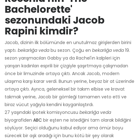
Bachelorette'
sezonundaki Jacob
Rapini kimdir?
Jacob, dizinin ilk bölümünde en unutulmaz girişlerden birini
yaptı.
bekarlığa veda
bu sezon. Çoğu en
bekarlığa veda
19.
sezon yarışmacıları Gabby ya da Rachel'ın kalpleri için
yarışan kadınları esprili bir çizgiyle şaşırtmaya çalışmadan
önce bir limuzinde ortaya çıktı. Ancak Jacob, modern
ulaşıma karşı karar verdi. Bunun yerine, beyaz bir at üzerinde
ortaya çıktı. Ayrıca, geleneksel bir takım elbise ve kravat
takmak yerine, Jacob bir gömleği tamamen veto etti ve
biraz vücut yağıyla kendini kayganlaştırdı.
27 yaşındaki ipotek komisyoncusu
bekarlığa veda
biyografiden
ABC
bir eşten ne istediğini tam olarak bildiğini
söylüyor. Seçici olduğunu kabul ediyor ama ömür boyu
sürecek bir aşk aradığı için bunu kötü bir şey olarak