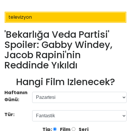
televizyon
'Bekarlığa Veda Partisi'
Spoiler: Gabby Windey,
Jacob Rapini'nin
Reddinde Yıkıldı
Hangi Film Izlenecek?
Haftanın
Günü:
Tür:
Tip:
Film
Seri