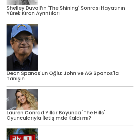
Shelley Duvall’ın 'The Shining' Sonrası Hayatının
Yürek Kıran Ayrıntıları
Dean Spanos'un Oğlu: John ve AG Spanos'la
Tanışın
Lauren Conrad Yıllar Boyunca 'The Hills'
Oyuncularıyla İletişimde Kaldı mı?