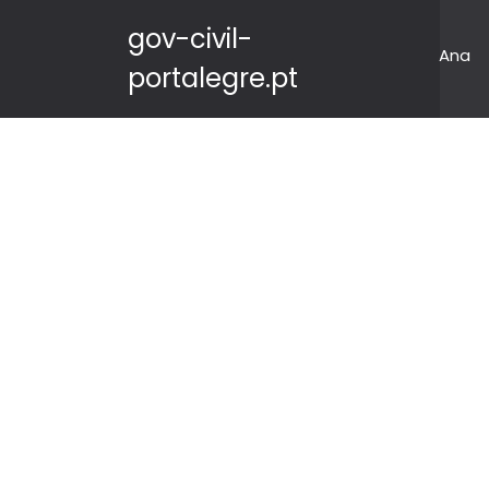
gov-civil-
Ana
portalegre.pt