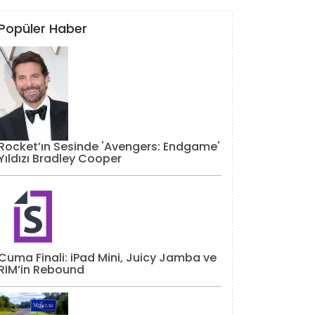
Popüler Haber
Rocket’ın Sesinde 'Avengers: Endgame'
Yıldızı Bradley Cooper
Cuma Finali: iPad Mini, Juicy Jamba ve
RIM’in Rebound