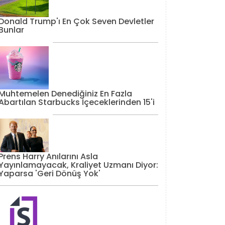
Donald Trump'ı En Çok Seven Devletler
Bunlar
Muhtemelen Denediğiniz En Fazla
Abartılan Starbucks İçeceklerinden 15'i
Prens Harry Anılarını Asla
Yayınlamayacak, Kraliyet Uzmanı Diyor:
Yaparsa 'Geri Dönüş Yok'