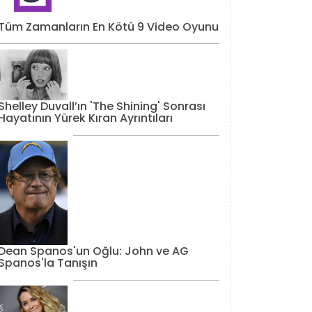
Tüm Zamanların En Kötü 9 Video Oyunu
Shelley Duvall’ın 'The Shining' Sonrası
Hayatının Yürek Kıran Ayrıntıları
Dean Spanos'un Oğlu: John ve AG
Spanos'la Tanışın