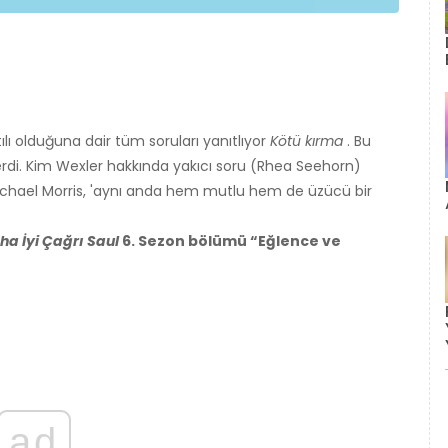
lı olduğuna dair tüm soruları yanıtlıyor
Kötü kırma
. Bu
erdi. Kim Wexler hakkında yakıcı soru (Rhea Seehorn)
chael Morris, 'aynı anda hem mutlu hem de üzücü bir
ha İyi Çağrı Saul
6. Sezon bölümü “Eğlence ve
ad