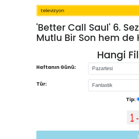
televizyon
'Better Call Saul' 6. 
Mutlu Bir Son hem de H
Hangi Fi
Haftanın Günü:
Tür:
Tip: