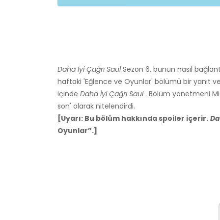
Daha İyi Çağrı Saul
Sezon 6, bunun nasıl bağlantı
haftaki 'Eğlence ve Oyunlar' bölümü bir yanıt v
içinde
Daha İyi Çağrı Saul
. Bölüm yönetmeni Mi
son' olarak nitelendirdi.
[Uyarı: Bu bölüm hakkında spoiler içerir.
Da
Oyunlar”.]