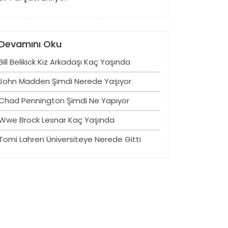
Devamını Oku
Bill Belikick Kız Arkadaşı Kaç Yaşında
John Madden Şimdi Nerede Yaşıyor
Chad Pennington Şimdi Ne Yapıyor
Wwe Brock Lesnar Kaç Yaşında
Tomi Lahren Üniversiteye Nerede Gitti