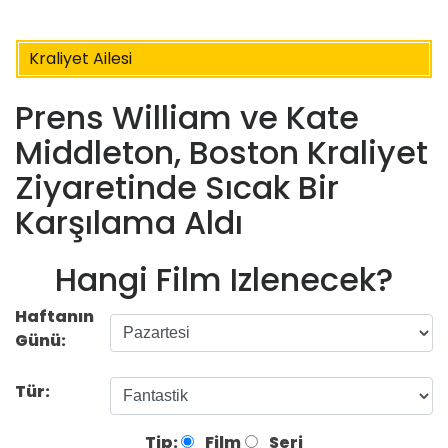
Kraliyet Ailesi
Prens William ve Kate
Middleton, Boston Kraliyet
Ziyaretinde Sıcak Bir
Karşılama Aldı
Hangi Film Izlenecek?
Haftanın
Günü:
Tür:
Tip:
Film
Seri