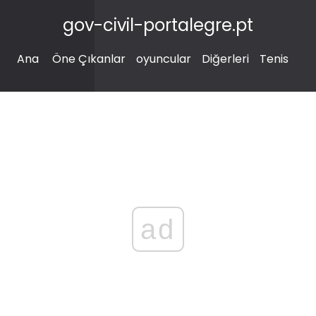
gov-civil-portalegre.pt
Ana
Öne Çıkanlar
oyuncular
Diğerleri
Tenis
ad