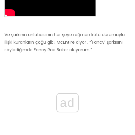
Ve şarkının anlatıcısının her şeye rağmen kötü durumuyla
ilişki kuranların çoğu gibi, McEntire diyor , “'Fancy' şarkısını
söylediğimde Fancy Rae Baker oluyorum.”
ad