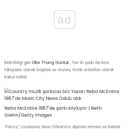
ad
Belirtildiği gibi
Ülke Thang Günlük
, her iki şarkı da kısa
hikayeler olarak başladı ve Güney Gotik anlatıları olarak
kabul edildi.
Reba McEntire 1987'de şarkı söylüyor | Beth
Gwinn/Getty Images
“Fancy”, Louisiana, New Orleans'ın dışında annesi ve bebek