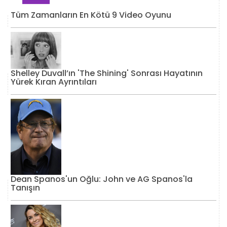
Tüm Zamanların En Kötü 9 Video Oyunu
Shelley Duvall’ın 'The Shining' Sonrası Hayatının
Yürek Kıran Ayrıntıları
Dean Spanos'un Oğlu: John ve AG Spanos'la
Tanışın