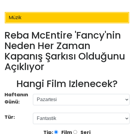
Müzik
Reba McEntire 'Fancy'nin
Neden Her Zaman
Kapanış Şarkısı Olduğunu
Açıklıyor
Hangi Film Izlenecek?
Haftanın
Günü:
Tür:
Tip:
Film
Seri