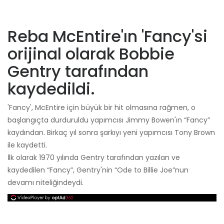
Reba McEntire'ın 'Fancy'si
orijinal olarak Bobbie
Gentry tarafından
kaydedildi.
'Fancy', McEntire için büyük bir hit olmasına rağmen, o
başlangıçta durduruldu yapımcısı Jimmy Bowen'ın “Fancy”
kaydından. Birkaç yıl sonra şarkıyı yeni yapımcısı Tony Brown
ile kaydetti.
İlk olarak 1970 yılında Gentry tarafından yazılan ve
kaydedilen “Fancy”, Gentry'nin “Ode to Billie Joe”nun
devamı niteliğindeydi.