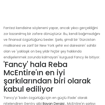
Fantezi kendisine söyleneni yapar, ancak yıkıcı gerçekliğini
zor kazanılmış bir zafere dönüştürür. Bu, kendi bağımsızlığını
ve finansal özgürlüğünü besler. Şarkı, şimdi bir 'Gürcistan
malikanesi ve zarif bir New York şehir evi dairesinin' sahibi
olan ve 'yaklaşık on beş yıldır hiçbir şey hakkında
endişelenmek zorunda kalmayan' kurgusal Fancy ile bitiyor.
'Fancy' hala Reba
McEntire'ın en iyi
şarkılarından biri olarak
kabul ediliyor
'Fancy'yi 'kadın özgürlüğü için en güçlü ifade' olarak
nitelendiren Gentry gibi
Bayan Dergisi
, McEntire'ın şarkıyı