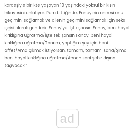
kardeşiyle birlikte yaşayan 18 yaşındaki yoksul bir kızın
hikayesini anlatıyor. Para bittiğinde, Fancy'nin annesi onu
geçimini sağlamak ve ailenin geçimini sağlamak için seks
işçisi olarak gönderir. Fancy'ye 'İşte şansın Fancy, beni hayal
kırıklığına uğratma/İşte tek şansın Fancy, beni hayal
kırıklığına uğratma/Tanrım, yaptığım şey için beni
affet/Ama çıkmak istiyorsan, tamam, tamam. sana/Şimdi
beni hayal kırıklığına uğratma/Annen seni şehir dışına
taşıyacak.”
ad