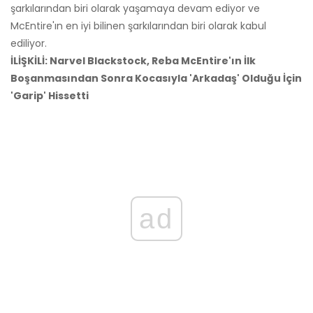
şarkılarından biri olarak yaşamaya devam ediyor ve
McEntire'ın en iyi bilinen şarkılarından biri olarak kabul
ediliyor.
İLİŞKİLİ: Narvel Blackstock, Reba McEntire'ın İlk
Boşanmasından Sonra Kocasıyla 'Arkadaş' Olduğu İçin
'Garip' Hissetti
ad