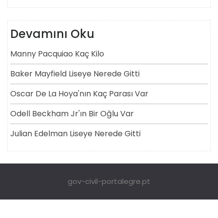
Devamını Oku
Manny Pacquiao Kaç Kilo
Baker Mayfield Liseye Nerede Gitti
Oscar De La Hoya'nın Kaç Parası Var
Odell Beckham Jr'ın Bir Oğlu Var
Julian Edelman Liseye Nerede Gitti
gov-civil-portalegre.pt