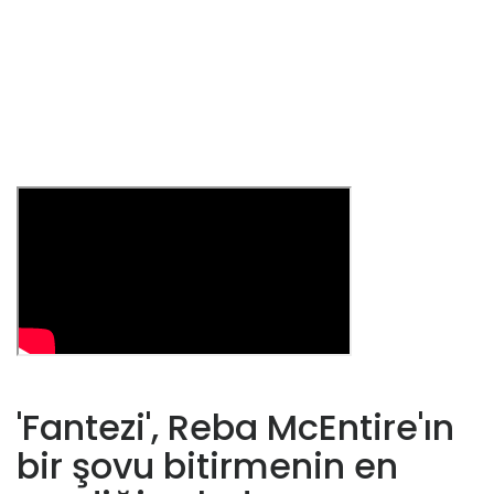
'Fantezi', Reba McEntire'ın
bir şovu bitirmenin en