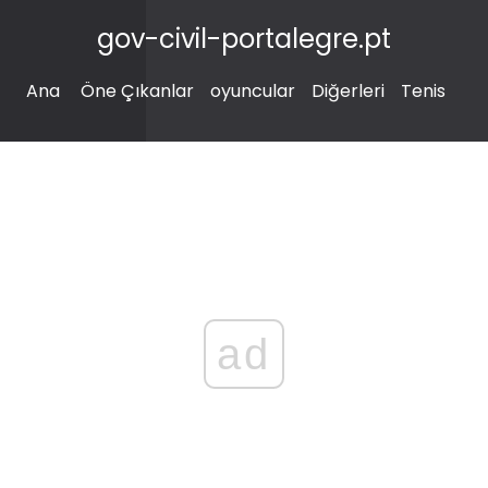
gov-civil-portalegre.pt
Ana
Öne Çıkanlar
oyuncular
Diğerleri
Tenis
ad