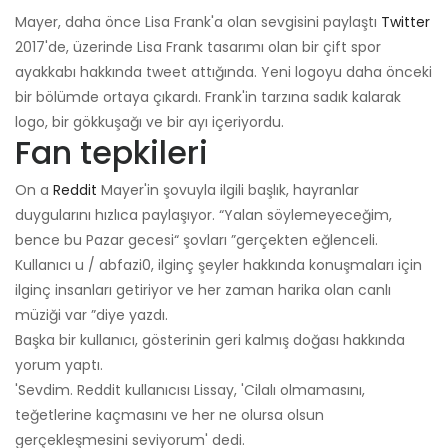
Mayer, daha önce Lisa Frank'a olan sevgisini paylaştı
Twitter
2017'de, üzerinde Lisa Frank tasarımı olan bir çift spor
ayakkabı hakkında tweet attığında. Yeni logoyu daha önceki
bir bölümde ortaya çıkardı. Frank'in tarzına sadık kalarak
logo, bir gökkuşağı ve bir ayı içeriyordu.
Fan tepkileri
On a
Reddit
Mayer'in şovuyla ilgili başlık, hayranlar
duygularını hızlıca paylaşıyor. “Yalan söylemeyeceğim,
bence bu Pazar gecesi“ şovları ”gerçekten eğlenceli.
Kullanıcı u / abfazi0, ilginç şeyler hakkında konuşmaları için
ilginç insanları getiriyor ve her zaman harika olan canlı
müziği var ”diye yazdı.
Başka bir kullanıcı, gösterinin geri kalmış doğası hakkında
yorum yaptı.
'Sevdim. Reddit kullanıcısı Lissay, 'Cilalı olmamasını,
teğetlerine kaçmasını ve her ne olursa olsun
gerçekleşmesini seviyorum' dedi.