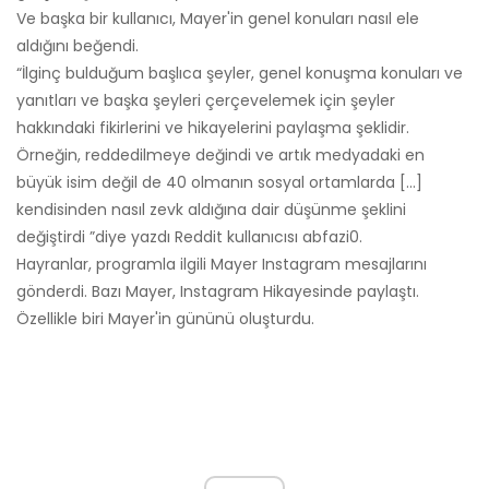
Ve başka bir kullanıcı, Mayer'in genel konuları nasıl ele
aldığını beğendi.
“İlginç bulduğum başlıca şeyler, genel konuşma konuları ve
yanıtları ve başka şeyleri çerçevelemek için şeyler
hakkındaki fikirlerini ve hikayelerini paylaşma şeklidir.
Örneğin, reddedilmeye değindi ve artık medyadaki en
büyük isim değil de 40 olmanın sosyal ortamlarda […]
kendisinden nasıl zevk aldığına dair düşünme şeklini
değiştirdi ”diye yazdı Reddit kullanıcısı abfazi0.
Hayranlar, programla ilgili Mayer Instagram mesajlarını
gönderdi. Bazı Mayer, Instagram Hikayesinde paylaştı.
Özellikle biri Mayer'in gününü oluşturdu.