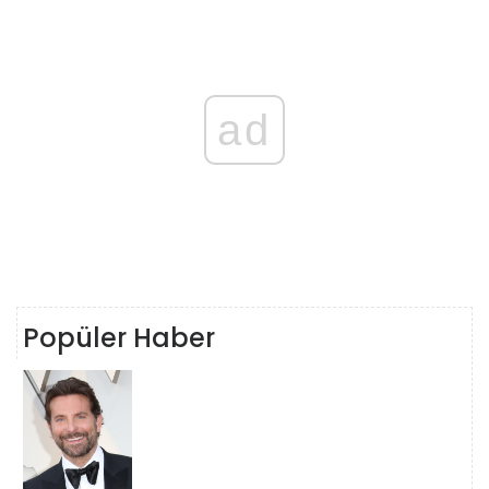
ad
Popüler Haber