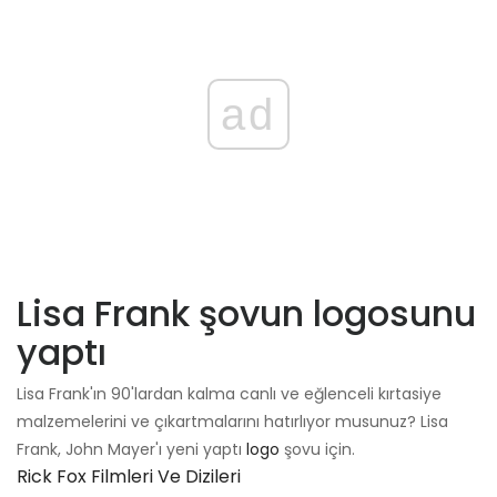
ad
Lisa Frank şovun logosunu
yaptı
Lisa Frank'ın 90'lardan kalma canlı ve eğlenceli kırtasiye
malzemelerini ve çıkartmalarını hatırlıyor musunuz? Lisa
Frank, John Mayer'ı yeni yaptı
logo
şovu için.
Rick Fox Filmleri Ve Dizileri