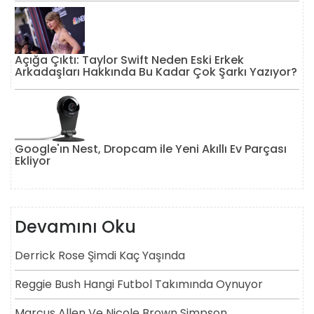
Açığa Çıktı: Taylor Swift Neden Eski Erkek
Arkadaşları Hakkında Bu Kadar Çok Şarkı Yazıyor?
Google'ın Nest, Dropcam ile Yeni Akıllı Ev Parçası
Ekliyor
Devamını Oku
Derrick Rose Şimdi Kaç Yaşında
Reggie Bush Hangi Futbol Takımında Oynuyor
Marcus Allen Ve Nicole Brown Simpson