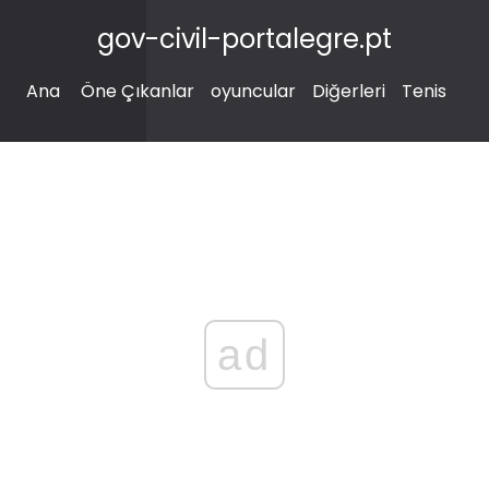
gov-civil-portalegre.pt
Ana
Öne Çıkanlar
oyuncular
Diğerleri
Tenis
ad