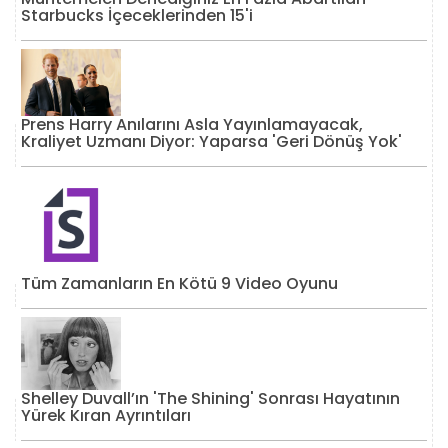
Starbucks İçeceklerinden 15'i
Prens Harry Anılarını Asla Yayınlamayacak,
Kraliyet Uzmanı Diyor: Yaparsa 'Geri Dönüş Yok'
Tüm Zamanların En Kötü 9 Video Oyunu
Shelley Duvall’ın 'The Shining' Sonrası Hayatının
Yürek Kıran Ayrıntıları