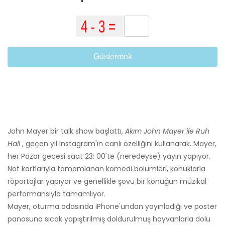
Göstermek
John Mayer bir talk show başlattı,
Akım
John Mayer ile Ruh
Hali
, geçen yıl Instagram'ın canlı özelliğini kullanarak. Mayer,
her Pazar gecesi saat 23: 00'te (neredeyse) yayın yapıyor.
Not kartlarıyla tamamlanan komedi bölümleri, konuklarla
röportajlar yapıyor ve genellikle şovu bir konuğun müzikal
performansıyla tamamlıyor.
Mayer, oturma odasında iPhone'undan yayınladığı ve poster
panosuna sıcak yapıştırılmış doldurulmuş hayvanlarla dolu