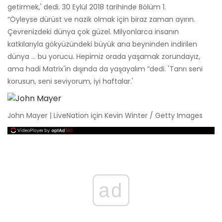
getirmek,' dedi. 30 Eylül 2018 tarihinde Bölüm 1.
“Öyleyse dürüst ve nazik olmak için biraz zaman ayırın.
Çevrenizdeki dünya çok güzel. Milyonlarca insanın
katkılarıyla gökyüzündeki büyük ana beyninden indirilen
dünya ... bu yorucu. Hepimiz orada yaşamak zorundayız,
ama hadi Matrix'in dışında da yaşayalım ”dedi. 'Tanrı seni
korusun, seni seviyorum, iyi haftalar.'
John Mayer | LiveNation için Kevin Winter / Getty Images
ad