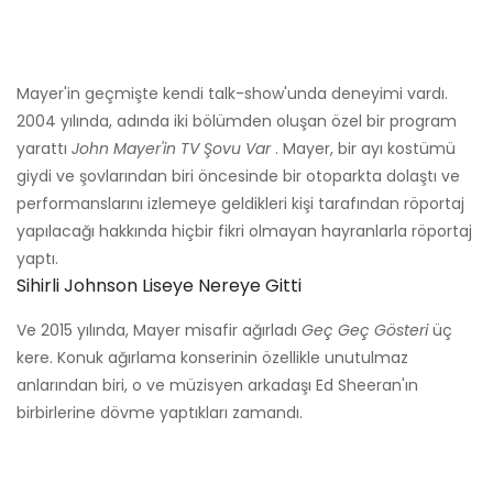
Mayer'in geçmişte kendi talk-show'unda deneyimi vardı.
2004 yılında, adında iki bölümden oluşan özel bir program
yarattı
John Mayer'in TV Şovu Var
. Mayer, bir ayı kostümü
giydi ve şovlarından biri öncesinde bir otoparkta dolaştı ve
performanslarını izlemeye geldikleri kişi tarafından röportaj
yapılacağı hakkında hiçbir fikri olmayan hayranlarla röportaj
yaptı.
Sihirli Johnson Liseye Nereye Gitti
Ve 2015 yılında, Mayer misafir ağırladı
Geç Geç Gösteri
üç
kere. Konuk ağırlama konserinin özellikle unutulmaz
anlarından biri, o ve müzisyen arkadaşı Ed Sheeran'ın
birbirlerine dövme yaptıkları zamandı.