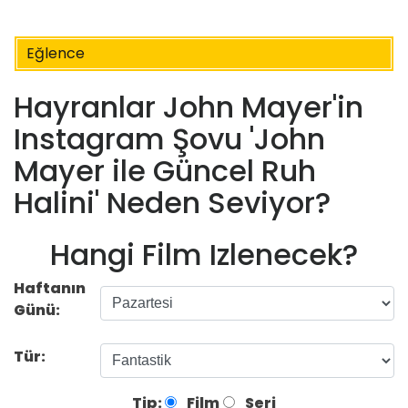
Eğlence
Hayranlar John Mayer'in
Instagram Şovu 'John
Mayer ile Güncel Ruh
Halini' Neden Seviyor?
Hangi Film Izlenecek?
Haftanın
Günü:
Tür:
Tip:
Film
Seri