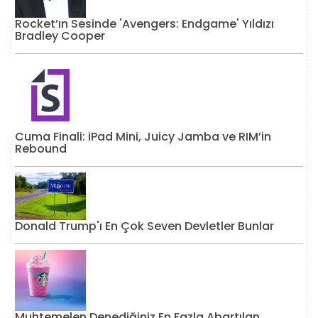
Rocket’ın Sesinde 'Avengers: Endgame' Yıldızı
Bradley Cooper
Cuma Finali: iPad Mini, Juicy Jamba ve RIM’in
Rebound
Donald Trump'ı En Çok Seven Devletler Bunlar
Muhtemelen Denediğiniz En Fazla Abartılan