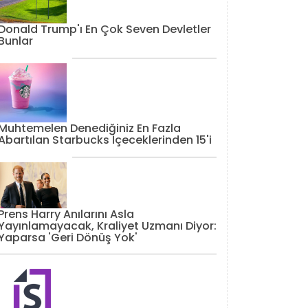
Donald Trump'ı En Çok Seven Devletler
Bunlar
Muhtemelen Denediğiniz En Fazla
Abartılan Starbucks İçeceklerinden 15'i
Prens Harry Anılarını Asla
Yayınlamayacak, Kraliyet Uzmanı Diyor:
Yaparsa 'Geri Dönüş Yok'