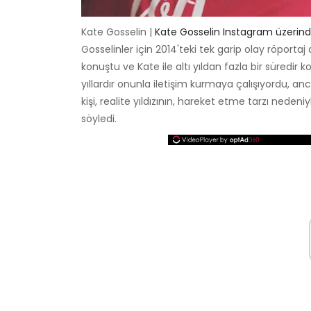
Kate Gosselin |
Kate Gosselin Instagram üzerin
Gosselinler için 2014'teki tek garip olay röportaj 
konuştu ve Kate ile altı yıldan fazla bir süredir k
yıllardır onunla iletişim kurmaya çalışıyordu, a
kişi, realite yıldızının, hareket etme tarzı nedeni
söyledi.