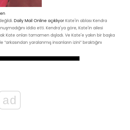
den
değildi.
Daily Mail Online açıklıyor
Kate'in ablası Kendra
onuşmadığını iddia etti. Kendra'ya göre, Kate'in ailesi
ncak Kate onları tamamen dışladı. Ve Kate'e yakın bir başka
yle “arkasından yaralanmış insanların izini” bıraktığını
ad