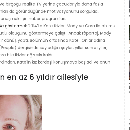
 Ve birçoğu realite TV yerine çocuklarıyla daha fazla
anları da göründüğünde motivasyonunu sorguladı.
konuşmak için haber programları.
ün
göstermek
2014'te Kate ikizleri Mady ve Cara ile oturdu
tlu olduğunu göstermeye çalıştı. Ancak röportaj, Mady
ir dönüş yaptı. Bölümün ortasında Kate, 'Onlar adına
e) dergisinde söylediğin şeyler, yıllar sonra iyiler,
 bile ikizler ağzı sıkı kaldı.
ardından, Kate'in kız kardeşi konuşmaya başladı ve onun
 en az 6 yıldır ailesiyle
.