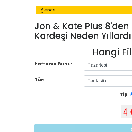
Eğlence
Jon & Kate Plus 8'den 
Kardeşi Neden Yıllardı
Hangi Fi
Haftanın Günü:
Tür:
Tip: