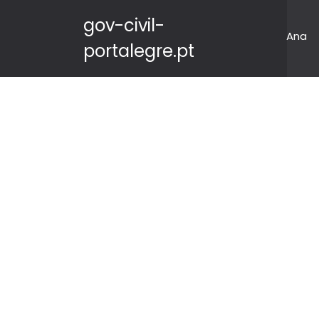
gov-civil-
Ana
portalegre.pt