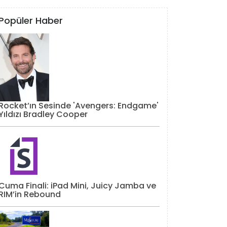
Popüler Haber
Rocket’ın Sesinde 'Avengers: Endgame'
Yıldızı Bradley Cooper
Cuma Finali: iPad Mini, Juicy Jamba ve
RIM’in Rebound