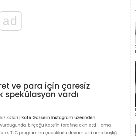
ad
et ve para için çaresiz
k spekülasyon vardı
z kızları |
Kate Gosselin Instagram üzerinden
urduğunda, birçoğu Kate’in tarafına akın etti - ama
ate, TLC programına çocuklarla devam etti ama başlığı