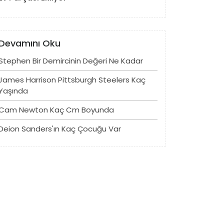
Devamını Oku
Stephen Bir Demircinin Değeri Ne Kadar
James Harrison Pittsburgh Steelers Kaç
Yaşında
Cam Newton Kaç Cm Boyunda
Deion Sanders'ın Kaç Çocuğu Var