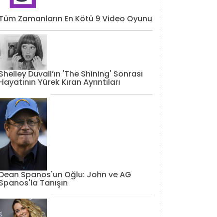
Tüm Zamanların En Kötü 9 Video Oyunu
Shelley Duvall’ın 'The Shining' Sonrası
Hayatının Yürek Kıran Ayrıntıları
Dean Spanos'un Oğlu: John ve AG
Spanos'la Tanışın