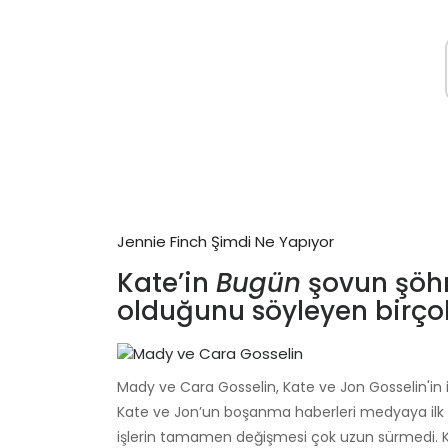
Jennie Finch Şimdi Ne Yapıyor
Kate’in
Bugün
şovun şöhr
olduğunu söyleyen birço
Mady ve Cara Gosselin, Kate ve Jon Gosselin'in iki
Kate ve Jon’un boşanma haberleri medyaya ilk v
işlerin tamamen değişmesi çok uzun sürmedi. K