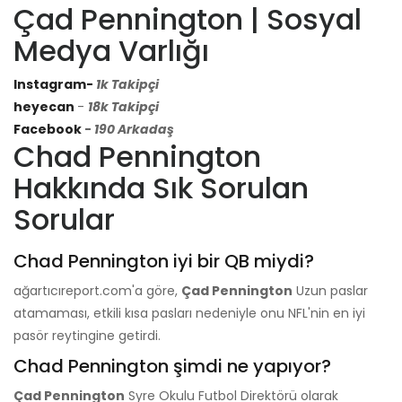
Çad Pennington | Sosyal
Medya Varlığı
Instagram-
1k Takipçi
heyecan
-
18k Takipçi
Facebook
-
190 Arkadaş
Chad Pennington
Hakkında Sık Sorulan
Sorular
Chad Pennington iyi bir QB miydi?
ağartıcıreport.com'a göre,
Çad Pennington
Uzun paslar
atamaması, etkili kısa pasları nedeniyle onu NFL'nin en iyi
pasör reytingine getirdi.
Chad Pennington şimdi ne yapıyor?
Çad Pennington
Syre Okulu Futbol Direktörü olarak