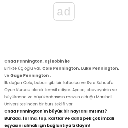
ad
Chad Pennington, eşi Robin ile
Birlikte üç oğlu var,
Cole Pennington,
Luke Pennington,
ve
Gage Pennington
.
İlk doğan Cole, babası gibi bir futbolcu ve Syre School'u
Oyun Kurucu olarak temsil ediyor. Ayrıca, ebeveyninin ve
büyükanne ve büyükbabasının mezun olduğu Marshall
Üniversitesi'nden bir burs teklifi var.
Chad Pennington'ın büyük bir hayranı mısınız?
Burada, forma, top, kartlar ve daha pek çok imzalı
eşyasını almak için bağlantıya tıklayın!