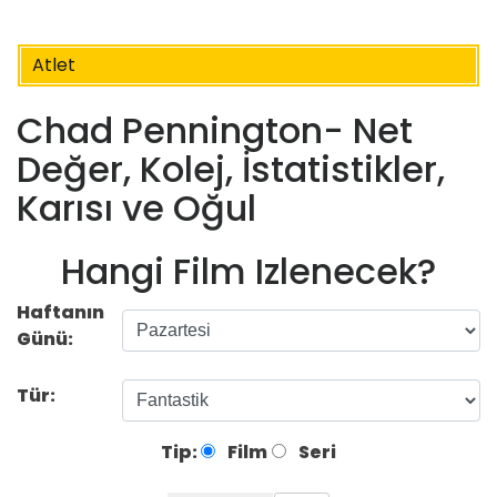
Atlet
Chad Pennington- Net
Değer, Kolej, İstatistikler,
Karısı ve Oğul
Hangi Film Izlenecek?
Haftanın
Günü:
Tür:
Tip:
Film
Seri