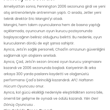
Ameliyattan sonra, Pennington 2006 sezonuna girdi ve yeni
atış antrenörleriyle antrenman yaptı. O sırada, Jetler yeni
teknik direktör Eric Mangini'yi atadı.
Mangini, hem takım oyuncularına hem de basına yaptığı
açıklamada, oyuncunun oyun kurucu pozisyonunda
başlayacağının belirsiz olduğunu belirtti. Bu nedenle, oyun
kurucularının dördü de eşit şansa sahiptir.
Ayrıca, Jets'in sağlık personeli, Chad'in omzunun güvenliğini
sağlamak için atışlarını sınırladı.
Ayrıca, Çad, Jets'in sezon öncesi oyun kurucu yarışmasını
kazandı ve 2006 sezonunda başladı. Kariyerinin ilk arka
arkaya 300 yarda paslarını kaydetti ve olağanüstü
performansı Çad'a birinciliği kazandırdı.
AFC Haftanın
Hücum Oyuncusu
onur.
Ayrıca, kol gücü eksikliği nedeniyle eleştirildikten sonra bile,
önemli bir gelişme ile oynadı ve ödülü kazandı.
Yılın Geri
Dönüş Oyuncusu
.