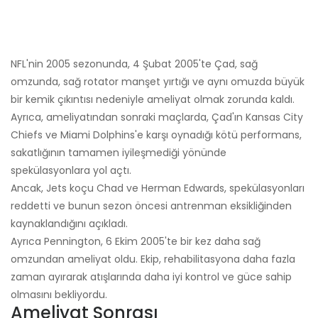
NFL'nin 2005 sezonunda, 4 Şubat 2005'te Çad, sağ
omzunda, sağ rotator manşet yırtığı ve aynı omuzda büyük
bir kemik çıkıntısı nedeniyle ameliyat olmak zorunda kaldı.
Ayrıca, ameliyatından sonraki maçlarda, Çad'ın Kansas City
Chiefs ve Miami Dolphins'e karşı oynadığı kötü performans,
sakatlığının tamamen iyileşmediği yönünde
spekülasyonlara yol açtı.
Ancak, Jets koçu Chad ve Herman Edwards, spekülasyonları
reddetti ve bunun sezon öncesi antrenman eksikliğinden
kaynaklandığını açıkladı.
Ayrıca Pennington, 6 Ekim 2005'te bir kez daha sağ
omzundan ameliyat oldu. Ekip, rehabilitasyona daha fazla
zaman ayırarak atışlarında daha iyi kontrol ve güce sahip
olmasını bekliyordu.
Ameliyat Sonrası