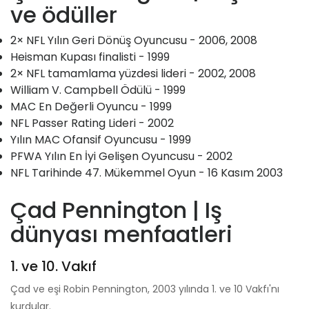
ve ödüller
2× NFL Yılın Geri Dönüş Oyuncusu - 2006, 2008
Heisman Kupası finalisti - 1999
2× NFL tamamlama yüzdesi lideri - 2002, 2008
William V. Campbell Ödülü - 1999
MAC En Değerli Oyuncu - 1999
NFL Passer Rating Lideri - 2002
Yılın MAC Ofansif Oyuncusu - 1999
PFWA Yılın En İyi Gelişen Oyuncusu - 2002
NFL Tarihinde 47. Mükemmel Oyun - 16 Kasım 2003
Çad Pennington | Iş
dünyası menfaatleri
1. ve 10. Vakıf
Çad ve eşi Robin Pennington, 2003 yılında 1. ve 10 Vakfı'nı
kurdular.