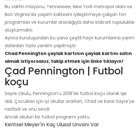
Bu vakfın misyonu, Tennessee, New York metropol alanı ve
Batı Virginia'da yaşam kalitesini iyileştirmeye çalışan fon
programları ve kurumlar aracılığıyla daha istikrarlı topluluklar
oluşturmaktı.
Ayrıca kuruluşundan bu yana çeşitli hayır kurumlarına yarım
dolardan fazla yardım yapılmıştır.
Chad Pennington çaylak kartının çaylak kartını satın
almak istiyorsanız, takip etmek için linke tıklayın!
Çad Pennington | Futbol
koçu
Sayre Okulu, Pennington'u 2018'de futbol koçu olarak işe
aldı. Çocukları için iyi okullar ararken, Chad ve karısı Sayre'ye
rastladı ve onu sevdi.
Ancak okulun bir futbol programı yoktu.
Kentsel Meyer'in Kaç Ulusal Unvanı Var