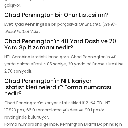
çalışıyor.
Chad Pennington bir Onur Listesi mi?
Evet,
Çad Pennington
bir parçasıydı
Onur Listesi (1999)-
Ulusal Futbol Vakfı.
Chad Pennington'ın 40 Yard Dash ve 20
Yard Split zamanı nedir?
NFL Combine istatistiklerine göre, Chad Pennington'ın 40
yarda atılma süresi 4.85 saniye, 20 yarda bölünme süresi ise
2.76 saniyedir.
Chad Pennington'ın NFL kariyer
istatistikleri nelerdir? Forma numarası
nedir?
Chad Pennington'ın kariyer istatistikleri 102-64 TD-INT,
17.823 pas, 66.0 tamamlama yüzdesi ve 90.1 pasör
reytinginde bulunuyor.
Forma numarasına gelince, Pennington Miami Dolphins için