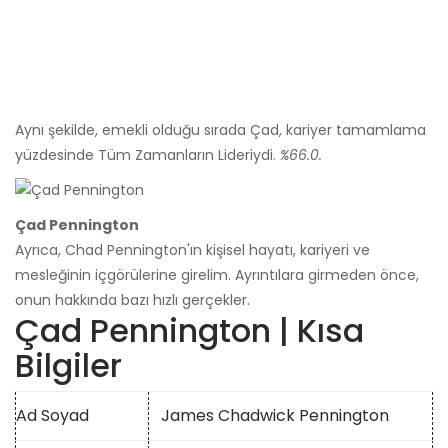
Aynı şekilde, emekli olduğu sırada Çad, kariyer tamamlama
yüzdesinde Tüm Zamanların Lideriydi.
%66.0.
Çad Pennington
Ayrıca, Chad Pennington'ın kişisel hayatı, kariyeri ve
mesleğinin içgörülerine girelim. Ayrıntılara girmeden önce,
onun hakkında bazı hızlı gerçekler.
Çad Pennington | Kısa
Bilgiler
Ad Soyad
James Chadwick Pennington