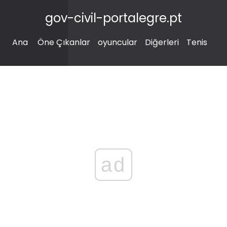
gov-civil-portalegre.pt
Ana
Öne Çıkanlar
oyuncular
Diğerleri
Tenis
ad