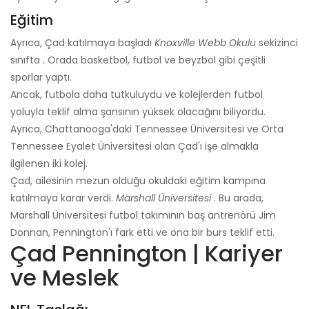
Eğitim
Ayrıca, Çad katılmaya başladı
Knoxville Webb Okulu
sekizinci
sınıfta
.
Orada basketbol, ​​​​futbol ve beyzbol gibi çeşitli
sporlar yaptı.
Ancak, futbola daha tutkuluydu ve kolejlerden futbol
yoluyla teklif alma şansının yüksek olacağını biliyordu.
Ayrıca, Chattanooga'daki Tennessee Üniversitesi ve Orta
Tennessee Eyalet Üniversitesi olan Çad'ı işe almakla
ilgilenen iki kolej.
Çad, ailesinin mezun olduğu okuldaki eğitim kampına
katılmaya karar verdi.
Marshall Üniversitesi
. Bu arada,
Marshall Üniversitesi futbol takımının baş antrenörü Jim
Donnan, Pennington'ı fark etti ve ona bir burs teklif etti.
Çad Pennington | Kariyer
ve Meslek