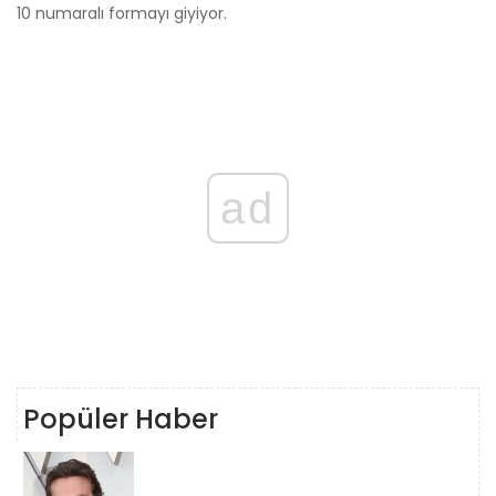
10 numaralı formayı giyiyor.
ad
Popüler Haber