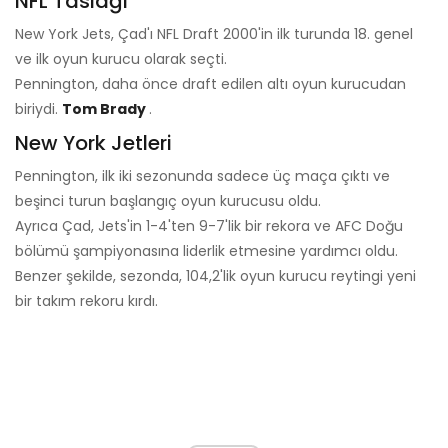
NFL Taslağı
New York Jets, Çad'ı NFL Draft 2000'in ilk turunda 18. genel
ve ilk oyun kurucu olarak seçti.
Pennington, daha önce draft edilen altı oyun kurucudan
biriydi.
Tom Brady
.
New York Jetleri
Pennington, ilk iki sezonunda sadece üç maça çıktı ve
beşinci turun başlangıç ​​oyun kurucusu oldu.
Ayrıca Çad, Jets'in 1-4'ten 9-7'lik bir rekora ve AFC Doğu
bölümü şampiyonasına liderlik etmesine yardımcı oldu.
Benzer şekilde, sezonda, 104,2'lik oyun kurucu reytingi yeni
bir takım rekoru kırdı.