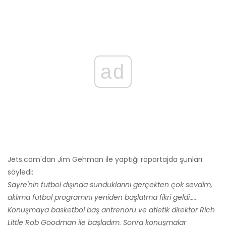
ad
Jets.com'dan Jim Gehman ile yaptığı röportajda şunları
söyledi:
Sayre'nin futbol dışında sunduklarını gerçekten çok sevdim,
aklıma futbol programını yeniden başlatma fikri geldi…..
Konuşmaya basketbol baş antrenörü ve atletik direktör Rich
Little Rob Goodman ile başladım. Sonra konuşmalar