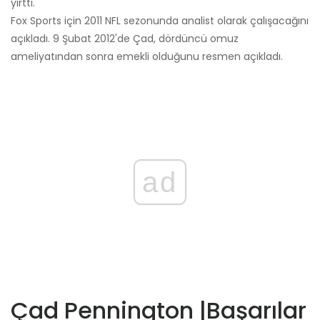
yırttı.
Fox Sports için 2011 NFL sezonunda analist olarak çalışacağını
açıkladı. 9 Şubat 2012'de Çad, dördüncü omuz
ameliyatından sonra emekli olduğunu resmen açıkladı.
ad
Çad Pennington |
Başarılar