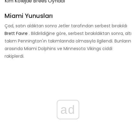
Kim Kolejde Brees Oynadı
Miami Yunusları
Çad, satın aldıktan sonra Jetler tarafından serbest bırakıldı
Brett Favre
. Bildirildiğine göre, serbest bırakıldıktan sonra, altı
takım Pennington'ın takımlarında olmasıyla ilgilendi. Bunların
arasında Miami Dolphins ve Minnesota Vikings ciddi
rakiplerdi.
ad