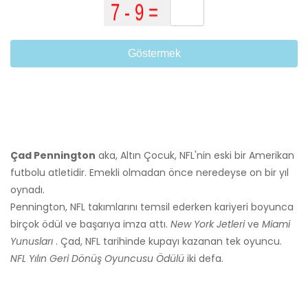
Göstermek
Çad Pennington
aka, Altın Çocuk, NFL'nin eski bir Amerikan
futbolu atletidir. Emekli olmadan önce neredeyse on bir yıl
oynadı.
Pennington, NFL takımlarını temsil ederken kariyeri boyunca
birçok ödül ve başarıya imza attı.
New York Jetleri
ve
Miami
Yunusları
. Çad, NFL tarihinde kupayı kazanan tek oyuncu.
NFL Yılın Geri Dönüş Oyuncusu Ödülü
iki defa.