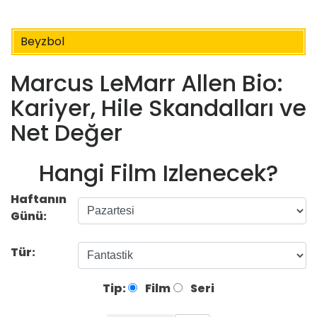
Beyzbol
Marcus LeMarr Allen Bio:
Kariyer, Hile Skandalları ve
Net Değer
Hangi Film Izlenecek?
Haftanın
Günü:
Tür:
Tip:
Film
Seri