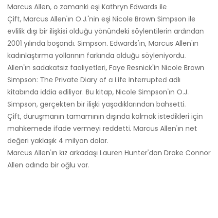
Marcus Allen, o zamanki eşi Kathryn Edwards ile
Çift, Marcus Allen'ın O.J.'nin eşi Nicole Brown Simpson ile
evlilik dışı bir ilişkisi olduğu yönündeki söylentilerin ardından
2001 yılında boşandı. Simpson. Edwards'ın, Marcus Allen'ın
kadınlaştırma yollarının farkında olduğu söyleniyordu.
Allen'ın sadakatsiz faaliyetleri, Faye Resnick'in Nicole Brown
Simpson: The Private Diary of a Life Interrupted adlı
kitabında iddia ediliyor. Bu kitap, Nicole Simpson'ın O.J.
Simpson, gerçekten bir ilişki yaşadıklarından bahsetti.
Çift, duruşmanın tamamının dışında kalmak istedikleri için
mahkemede ifade vermeyi reddetti. Marcus Allen'ın net
değeri yaklaşık 4 milyon dolar.
Marcus Allen'ın kız arkadaşı Lauren Hunter'dan Drake Connor
Allen adında bir oğlu var.