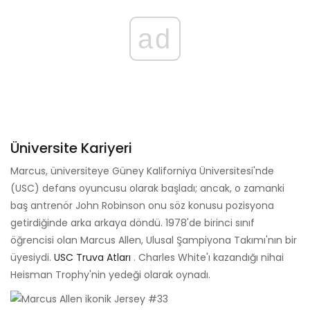
ad
Üniversite Kariyeri
Marcus, üniversiteye Güney Kaliforniya Üniversitesi'nde
(USC) defans oyuncusu olarak başladı; ancak, o zamanki
baş antrenör John Robinson onu söz konusu pozisyona
getirdiğinde arka arkaya döndü. 1978'de birinci sınıf
öğrencisi olan Marcus Allen, Ulusal Şampiyona Takımı'nın bir
üyesiydi.
USC Truva Atları
. Charles White'ı kazandığı nihai
Heisman Trophy'nin yedeği olarak oynadı.