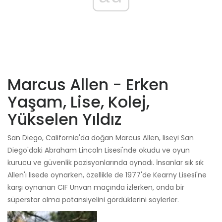
Marcus Allen - Erken
Yaşam, Lise, Kolej,
Yükselen Yıldız
San Diego, California'da doğan Marcus Allen, liseyi San
Diego'daki Abraham Lincoln Lisesi'nde okudu ve oyun
kurucu ve güvenlik pozisyonlarında oynadı. İnsanlar sık ​​sık
Allen'ı lisede oynarken, özellikle de 1977'de Kearny Lisesi'ne
karşı oynanan CIF Unvan maçında izlerken, onda bir
süperstar olma potansiyelini gördüklerini söylerler.