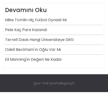
Devamını Oku
Mike Tomlin Hiç Futbol Oynadı Mı
Pele Kaç Para Kazandı
Terrell Davis Hangi Üniversiteye Gitti
Odell Beckham'ın Oğlu Var Mı
Eli Manning'in Değeri Ne Kadar
gov-civil-portalegre.pt