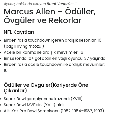
Ayrıca, hakkında okuyun
Brent Venables
!!
Marcus Allen – Ödüller,
Övgüler ve Rekorlar
NFL Kayıtları
Birden fazla touchdown içeren ardışık sezonlar: 16 –
(bağlı
Irving fritözü
)
Acele bir konma ile ardışık mevsimler: 16
Bir sezonda 10+ gol atan en yaşlı oyuncu: 37 yaşında
Birden fazla acele touchdown ile ardışık mevsimler:
16
Ödüller ve Övgüler(Kariyerde Öne
Çıkanlar)
Super Bowl şampiyonunu kazandı (XVIII)
Super Bowl MVP'sini (XVIII) aldı
Altı Kez Pro Bowl Şampiyonu (1982, 1984–1987, 1993)