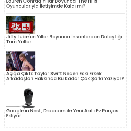
Lauren Conrad Yıllar Boyunca 'The Hills'
Oyuncularıyla İletişimde Kaldı mı?
Jiffy Lube'un Yıllar Boyunca İnsanlardan Dolaştığı
Tüm Yollar
Açığa Çıktı: Taylor Swift Neden Eski Erkek
Arkadaşları Hakkında Bu Kadar Çok Şarkı Yazıyor?
Google'ın Nest, Dropcam ile Yeni Akıllı Ev Parçası
Ekliyor