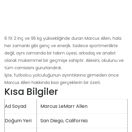
6 fit 2 inç ve 95 kg yüksekliğinde duran Marcus Allen, hala
her zamanki gibi genç ve enerjik. Sadece sportmenlikte
değil, aynı zamanda bir takım üyesi, arkadaş ve analist
olarak mükemmel bir geçmişe sahiptir. Ailesini, okulunu ve
tüm camiasını gururlandırdı.
İşte, futbolcu yolculuğunun ayrıntılarına girmeden önce
Marcus Allen hakkında kısa gerçeklerin bir özeti.
Kısa Bilgiler
Ad Soyad
Marcus LeMarr Allen
Doğum Yeri
San Diego, California