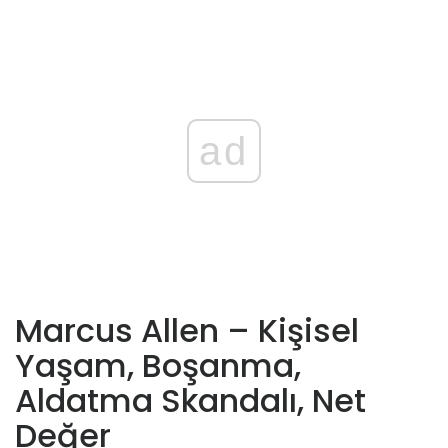
ad
Marcus Allen – Kişisel
Yaşam, Boşanma,
Aldatma Skandalı, Net
Değer