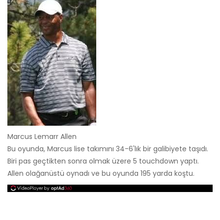
Marcus Lemarr Allen
Bu oyunda, Marcus lise takımını 34-6'lık bir galibiyete taşıdı.
Biri pas geçtikten sonra olmak üzere 5 touchdown yaptı.
Allen olağanüstü oynadı ve bu oyunda 195 yarda koştu.