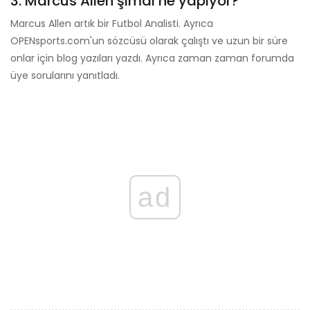
3. Marcus Allen şimdi ne yapıyor?
Marcus Allen artık bir Futbol Analisti. Ayrıca
OPENsports.com'un sözcüsü olarak çalıştı ve uzun bir süre
onlar için blog yazıları yazdı. Ayrıca zaman zaman forumda
üye sorularını yanıtladı.
ad