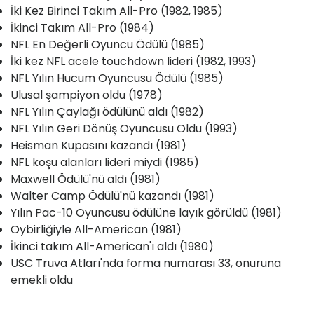
İki Kez Birinci Takım All-Pro (1982, 1985)
İkinci Takım All-Pro (1984)
NFL En Değerli Oyuncu Ödülü (1985)
İki kez NFL acele touchdown lideri (1982, 1993)
NFL Yılın Hücum Oyuncusu Ödülü (1985)
Ulusal şampiyon oldu (1978)
NFL Yılın Çaylağı ödülünü aldı (1982)
NFL Yılın Geri Dönüş Oyuncusu Oldu (1993)
Heisman Kupasını kazandı (1981)
NFL koşu alanları lideri miydi (1985)
Maxwell Ödülü'nü aldı (1981)
Walter Camp Ödülü'nü kazandı (1981)
Yılın Pac-10 Oyuncusu ödülüne layık görüldü (1981)
Oybirliğiyle All-American (1981)
İkinci takım All-American'ı aldı (1980)
USC Truva Atları'nda forma numarası 33, onuruna
emekli oldu