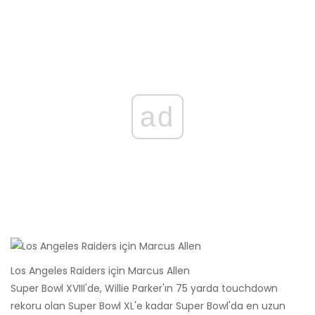
ad
Los Angeles Raiders için Marcus Allen
Super Bowl XVIII'de, Willie Parker'ın 75 yarda touchdown
rekoru olan Super Bowl XL'e kadar Super Bowl'da en uzun