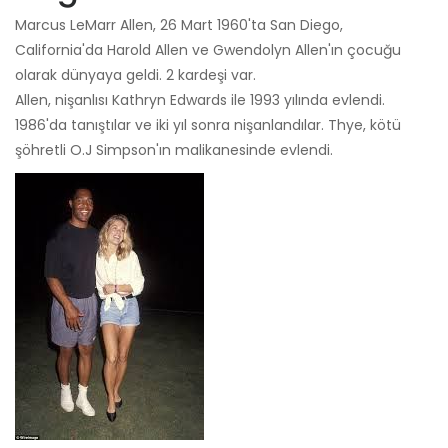
Marcus LeMarr Allen, 26 Mart 1960'ta San Diego,
California'da Harold Allen ve Gwendolyn Allen'ın çocuğu
olarak dünyaya geldi. 2 kardeşi var.
Allen, nişanlısı Kathryn Edwards ile 1993 yılında evlendi.
1986'da tanıştılar ve iki yıl sonra nişanlandılar. Thye, kötü
şöhretli O.J Simpson'ın malikanesinde evlendi.