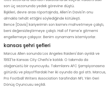
son üç sezonunda yedek görevine düştü.
İlişkileri, devre arası röportajında, Allen'ın Davis'in onu
almakla tehdit ettiğini söylediğinde kötüleşti.
Bence [Davis] kariyerimin son kısmını mahvetmeye çalıştı,
beni değersizleştirmeye çalıştı. Hall of Fame'e gitmemi
engellemeye çalışıyor. Benim oynamamı istemiyorlar.
kansas şehri şefleri
Marcus Allen sonunda Los Angeles Raiders'dan ayrıldı ve
1993'te Kansas City Cheifs'e katıldı. O takımda da
olağanüstü bir oyuncuydu. Takımlarını AFC Şampiyonasına
götürdü ve playofflardaki her iki oyunda da gol attı. Marcus,
Pro Football Writers Association tarafından NFL Yılın Geri
Dönüş Oyuncusu seçildi.