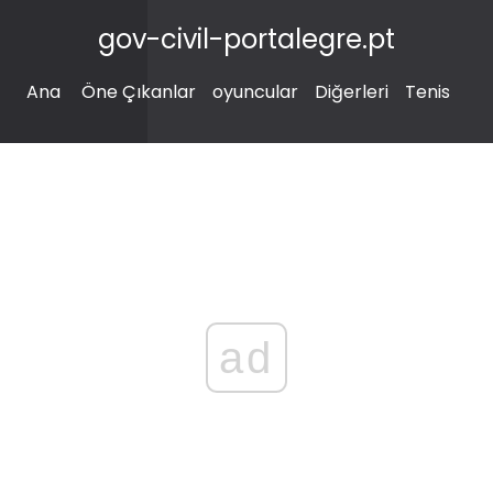
gov-civil-portalegre.pt
Ana
Öne Çıkanlar
oyuncular
Diğerleri
Tenis
ad