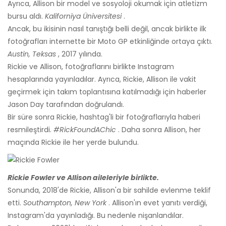
Ayrıca, Allison bir model ve sosyoloji okumak için atletizm
bursu aldı.
Kaliforniya Üniversitesi
.
Ancak, bu ikisinin nasıl tanıştığı belli değil, ancak birlikte ilk
fotoğrafları internette bir Moto GP etkinliğinde ortaya çıktı.
Austin, Teksas
, 2017 yılında.
Rickie ve Allison, fotoğraflarını birlikte Instagram
hesaplarında yayınladılar. Ayrıca, Rickie, Allison ile vakit
geçirmek için takım toplantısına katılmadığı için haberler
Jason Day tarafından doğrulandı.
Bir süre sonra Rickie, hashtag'li bir fotoğraflarıyla haberi
resmileştirdi.
#RickFoundAChic
. Daha sonra Allison, her
maçında Rickie ile her yerde bulundu.
Rickie Fowler ve Allison aileleriyle birlikte.
Sonunda, 2018'de Rickie, Allison'a bir sahilde evlenme teklif
etti.
Southampton, New York
. Allison'ın evet yanıtı verdiği,
Instagram'da yayınladığı. Bu nedenle nişanlandılar.