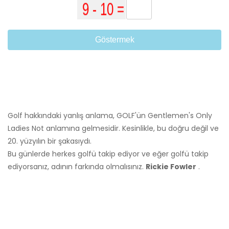
Göstermek
Golf hakkındaki yanlış anlama, GOLF'ün Gentlemen's Only
Ladies Not anlamına gelmesidir. Kesinlikle, bu doğru değil ve
20. yüzyılın bir şakasıydı.
Bu günlerde herkes golfü takip ediyor ve eğer golfü takip
ediyorsanız, adının farkında olmalısınız.
Rickie Fowler
.