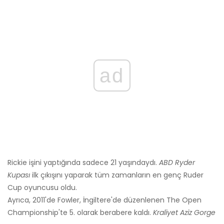
ad
Rickie işini yaptığında sadece 21 yaşındaydı.
ABD Ryder
Kupası
ilk çıkışını yaparak tüm zamanların en genç Ruder
Cup oyuncusu oldu.
Ayrıca, 2011'de Fowler, İngiltere'de düzenlenen The Open
Championship'te 5. olarak berabere kaldı.
Kraliyet Aziz Gorge