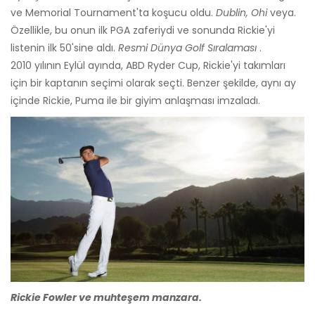
ve Memorial Tournament'ta koşucu oldu.
Dublin, Ohi
veya.
Özellikle, bu onun ilk PGA zaferiydi ve sonunda Rickie'yi
listenin ilk 50'sine aldı.
Resmi Dünya Golf Sıralaması
.
2010 yılının Eylül ayında, ABD Ryder Cup, Rickie'yi takımları
için bir kaptanın seçimi olarak seçti. Benzer şekilde, aynı ay
içinde Rickie, Puma ile bir giyim anlaşması imzaladı.
Rickie Fowler ve muhteşem manzara.