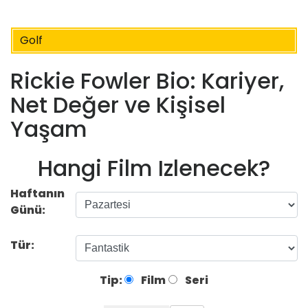
Golf
Rickie Fowler Bio: Kariyer,
Net Değer ve Kişisel
Yaşam
Hangi Film Izlenecek?
Haftanın
Günü:
Tür:
Tip:
Film
Seri