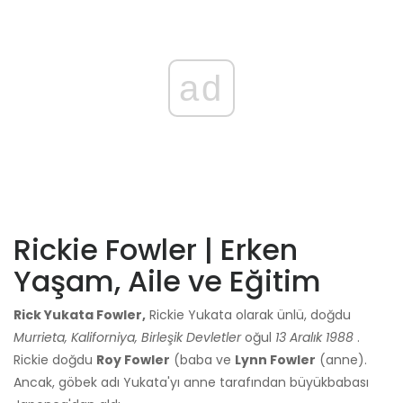
ad
Rickie Fowler | Erken
Yaşam, Aile ve Eğitim
Rick Yukata Fowler,
Rickie Yukata olarak ünlü, doğdu
Murrieta, Kaliforniya, Birleşik Devletler
oğul
13 Aralık 1988
.
Rickie doğdu
Roy Fowler
(baba ve
Lynn Fowler
(anne).
Ancak, göbek adı Yukata'yı anne tarafından büyükbabası