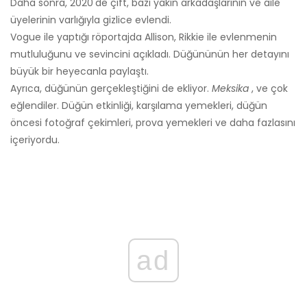
Daha sonra, 2020'de çift, bazı yakın arkadaşlarının ve aile
üyelerinin varlığıyla gizlice evlendi.
Vogue ile yaptığı röportajda Allison, Rikkie ile evlenmenin
mutluluğunu ve sevincini açıkladı. Düğününün her detayını
büyük bir heyecanla paylaştı.
Ayrıca, düğünün gerçekleştiğini de ekliyor.
Meksika
, ve çok
eğlendiler. Düğün etkinliği, karşılama yemekleri, düğün
öncesi fotoğraf çekimleri, prova yemekleri ve daha fazlasını
içeriyordu.
ad