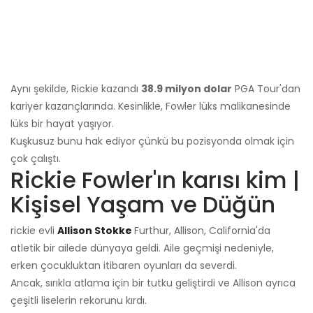
Aynı şekilde, Rickie kazandı
38.9 milyon dolar
PGA Tour'dan
kariyer kazançlarında. Kesinlikle, Fowler lüks malikanesinde
lüks bir hayat yaşıyor.
Kuşkusuz bunu hak ediyor çünkü bu pozisyonda olmak için
çok çalıştı.
Rickie Fowler'ın karısı kim |
Kişisel Yaşam ve Düğün
rickie evli
Allison Stokke
Furthur, Allison, California'da
atletik bir ailede dünyaya geldi. Aile geçmişi nedeniyle,
erken çocukluktan itibaren oyunları da severdi.
Ancak, sırıkla atlama için bir tutku geliştirdi ve Allison ayrıca
çeşitli liselerin rekorunu kırdı.