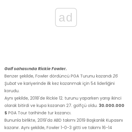
ad
Golf sahasında Rickie Fowler.
Benzer şekilde, Fowler dördüncü PGA Turunu kazandı
26
Şubat
ve kariyerinde ilk kez kazanmak için 54 liderliğini
korudu.
Aynı şekilde, 2018'de Rickie 12. turunu yaparken yarışı ikinci
olarak bitirdi ve kupa kazanan 27. golfçü oldu.
30.000.000
$
PGA Tour tarihinde tur kazancı.
Bununla birlikte, 2019'da ABD takımı 2019 Başkanlık Kupasını
kazanır. Aynı şekilde, Fowler 1-0-3 gitti ve takımı 16-14