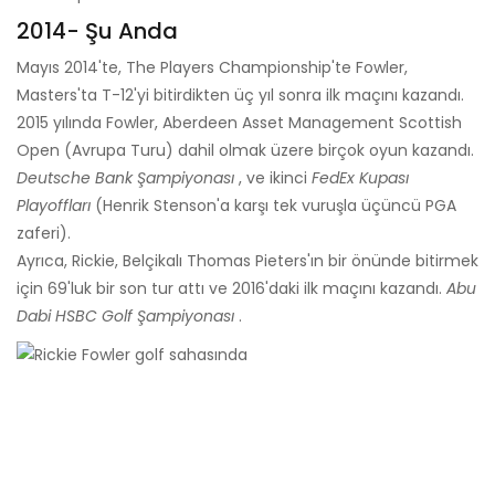
2014- Şu Anda
Mayıs 2014'te, The Players Championship'te Fowler,
Masters'ta T-12'yi bitirdikten üç yıl sonra ilk maçını kazandı.
2015 yılında Fowler, Aberdeen Asset Management Scottish
Open (Avrupa Turu) dahil olmak üzere birçok oyun kazandı.
Deutsche Bank Şampiyonası
, ve ikinci
FedEx Kupası
Playoffları
(Henrik Stenson'a karşı tek vuruşla üçüncü PGA
zaferi).
Ayrıca, Rickie, Belçikalı Thomas Pieters'ın bir önünde bitirmek
için 69'luk bir son tur attı ve 2016'daki ilk maçını kazandı.
Abu
Dabi HSBC Golf Şampiyonası
.