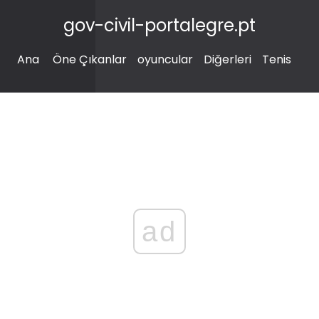
gov-civil-portalegre.pt
Ana
Öne Çıkanlar
oyuncular
Diğerleri
Tenis
ad