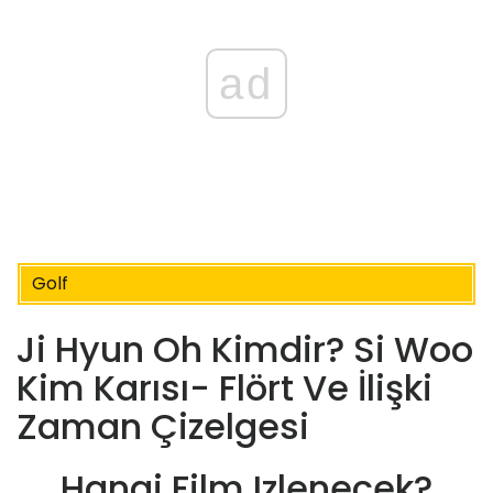
ad
Golf
Ji Hyun Oh Kimdir? Si Woo
Kim Karısı- Flört Ve İlişki
Zaman Çizelgesi
Hangi Film Izlenecek?