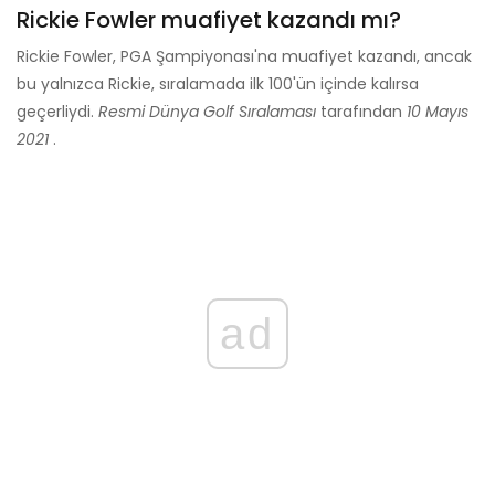
Rickie Fowler muafiyet kazandı mı?
Rickie Fowler, PGA Şampiyonası'na muafiyet kazandı, ancak
bu yalnızca Rickie, sıralamada ilk 100'ün içinde kalırsa
geçerliydi.
Resmi Dünya Golf Sıralaması
tarafından
10 Mayıs
2021
.
ad