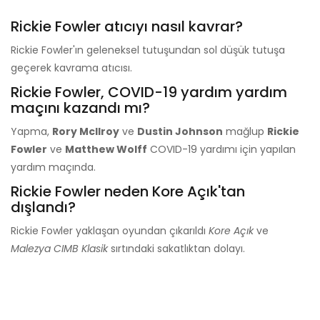
Rickie Fowler atıcıyı nasıl kavrar?
Rickie Fowler'ın geleneksel tutuşundan sol düşük tutuşa
geçerek kavrama atıcısı.
Rickie Fowler, COVID-19 yardım yardım
maçını kazandı mı?
Yapma,
Rory McIlroy
ve
Dustin Johnson
mağlup
Rickie
Fowler
ve
Matthew Wolff
COVID-19 yardımı için yapılan
yardım maçında.
Rickie Fowler neden Kore Açık'tan
dışlandı?
Rickie Fowler yaklaşan oyundan çıkarıldı
Kore Açık
ve
Malezya CIMB Klasik
sırtındaki sakatlıktan dolayı.