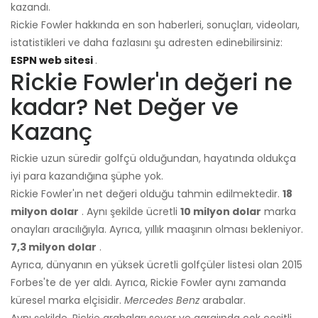
kazandı.
Rickie Fowler hakkında en son haberleri, sonuçları, videoları,
istatistikleri ve daha fazlasını şu adresten edinebilirsiniz:
ESPN web sitesi
.
Rickie Fowler'ın değeri ne
kadar? Net Değer ve
Kazanç
Rickie uzun süredir golfçü olduğundan, hayatında oldukça
iyi para kazandığına şüphe yok.
Rickie Fowler'ın net değeri olduğu tahmin edilmektedir.
18
milyon dolar
. Aynı şekilde ücretli
10 milyon dolar
marka
onayları aracılığıyla. Ayrıca, yıllık maaşının olması bekleniyor.
7,3 milyon dolar
.
Ayrıca, dünyanın en yüksek ücretli golfçüler listesi olan 2015
Forbes'te de yer aldı. Ayrıca, Rickie Fowler aynı zamanda
küresel marka elçisidir.
Mercedes Benz
arabalar.