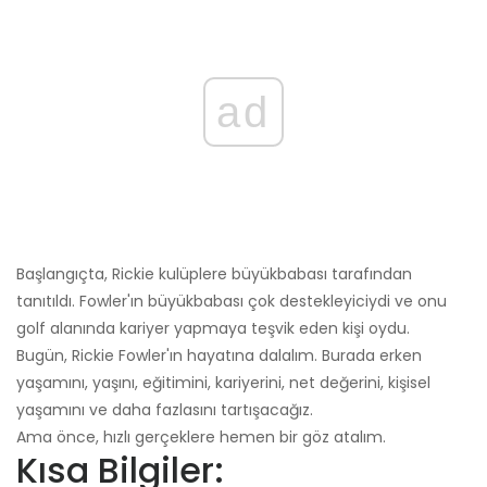
ad
Başlangıçta, Rickie kulüplere büyükbabası tarafından
tanıtıldı. Fowler'ın büyükbabası çok destekleyiciydi ve onu
golf alanında kariyer yapmaya teşvik eden kişi oydu.
Bugün, Rickie Fowler'ın hayatına dalalım. Burada erken
yaşamını, yaşını, eğitimini, kariyerini, net değerini, kişisel
yaşamını ve daha fazlasını tartışacağız.
Ama önce, hızlı gerçeklere hemen bir göz atalım.
Kısa Bilgiler: