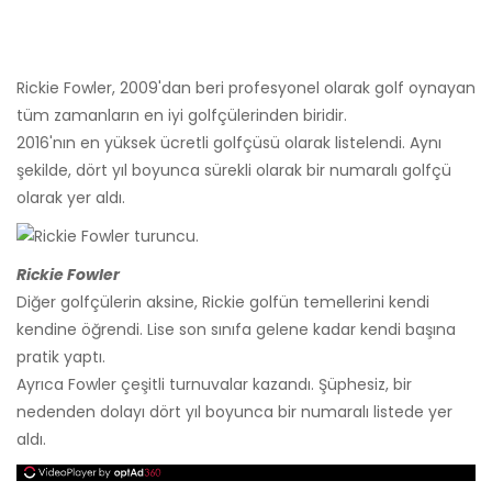
Rickie Fowler, 2009'dan beri profesyonel olarak golf oynayan
tüm zamanların en iyi golfçülerinden biridir.
2016'nın en yüksek ücretli golfçüsü olarak listelendi. Aynı
şekilde, dört yıl boyunca sürekli olarak bir numaralı golfçü
olarak yer aldı.
Rickie Fowler
Diğer golfçülerin aksine, Rickie golfün temellerini kendi
kendine öğrendi. Lise son sınıfa gelene kadar kendi başına
pratik yaptı.
Ayrıca Fowler çeşitli turnuvalar kazandı. Şüphesiz, bir
nedenden dolayı dört yıl boyunca bir numaralı listede yer
aldı.