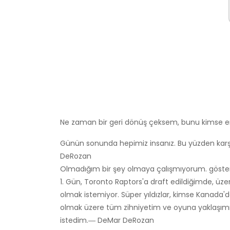
Ne zaman bir geri dönüş çeksem, bunu kimse e
Günün sonunda hepimiz insanız. Bu yüzden karşı
DeRozan
Olmadığım bir şey olmaya çalışmıyorum. göster
1. Gün, Toronto Raptors'a draft edildiğimde, üz
olmak istemiyor. Süper yıldızlar, kimse Kanada
olmak üzere tüm zihniyetim ve oyuna yaklaşım
istedim.― DeMar DeRozan