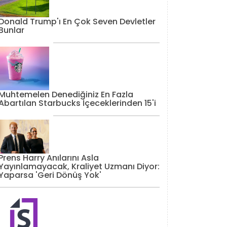
Donald Trump'ı En Çok Seven Devletler
Bunlar
Muhtemelen Denediğiniz En Fazla
Abartılan Starbucks İçeceklerinden 15'i
Prens Harry Anılarını Asla
Yayınlamayacak, Kraliyet Uzmanı Diyor:
Yaparsa 'Geri Dönüş Yok'