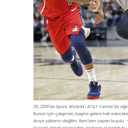
26, 2019'da Spurs, Wizards'ı AT&T Center'da ağı
Bunun için çalışırsan, başına geleni hak edecek
Acıya yabancı değilim. Beni ben yapan buydu.