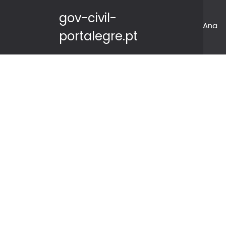
gov-civil-
Ana
portalegre.pt