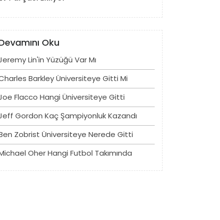
Devamını Oku
Jeremy Lin'in Yüzüğü Var Mı
Charles Barkley Üniversiteye Gitti Mi
Joe Flacco Hangi Üniversiteye Gitti
Jeff Gordon Kaç Şampiyonluk Kazandı
Ben Zobrist Üniversiteye Nerede Gitti
Michael Oher Hangi Futbol Takımında