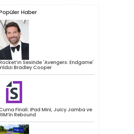
Popüler Haber
Rocket’ın Sesinde 'Avengers: Endgame'
Yıldızı Bradley Cooper
Cuma Finali: iPad Mini, Juicy Jamba ve
RIM’in Rebound