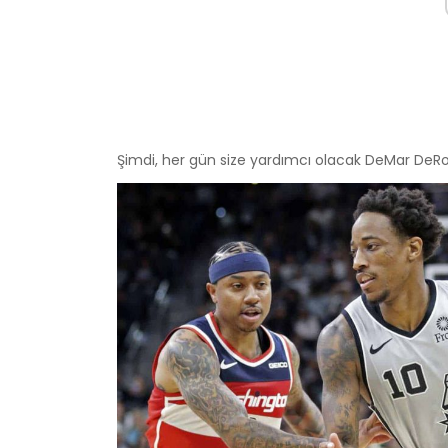
Şimdi, her gün size yardımcı olacak DeMar DeRoza