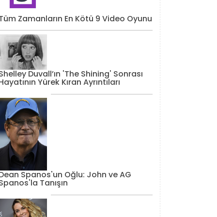
Tüm Zamanların En Kötü 9 Video Oyunu
Shelley Duvall’ın 'The Shining' Sonrası
Hayatının Yürek Kıran Ayrıntıları
Dean Spanos'un Oğlu: John ve AG
Spanos'la Tanışın